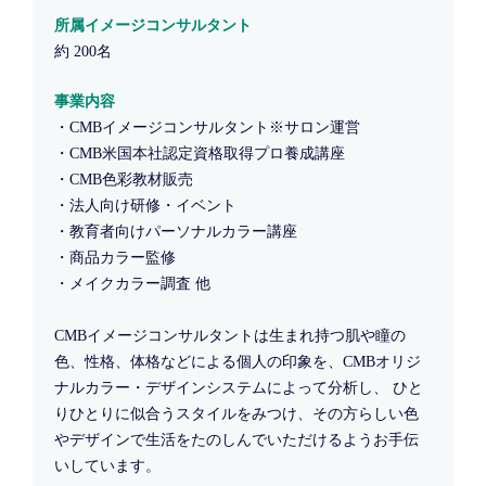
所属イメージコンサルタント
約 200名
事業内容
・CMBイメージコンサルタント※サロン運営
・CMB米国本社認定資格取得プロ養成講座
・CMB色彩教材販売
・法人向け研修・イベント
・教育者向けパーソナルカラー講座
・商品カラー監修
・メイクカラー調査 他
CMBイメージコンサルタントは生まれ持つ肌や瞳の
色、性格、体格などによる個人の印象を、CMBオリジ
ナルカラー・デザインシステムによって分析し、 ひと
りひとりに似合うスタイルをみつけ、その方らしい色
やデザインで生活をたのしんでいただけるようお手伝
いしています。